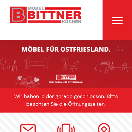
Wir haben leider gerade geschlossen. Bitte
beachten Sie die Öffnungszeiten.