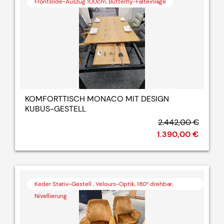
Frontslide-Auszug 100cm, Butterfly-Falteinlage
KOMFORTTISCH MONACO MIT DESIGN
KUBUS-GESTELL
2.442,00 €
1.390,00 €
Keder Stativ-Gestell , Velours-Optik, 180° drehbar,
Nivellierung