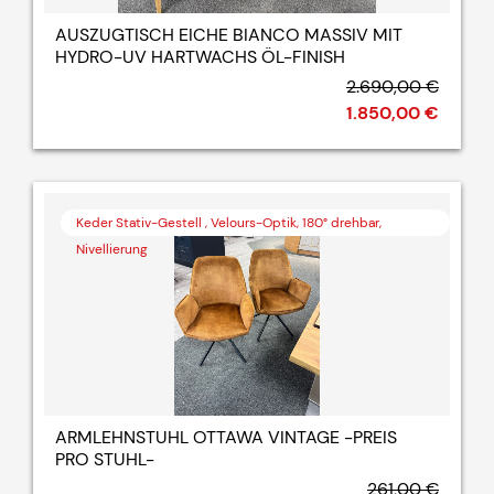
AUSZUGTISCH EICHE BIANCO MASSIV MIT
HYDRO-UV HARTWACHS ÖL-FINISH
2.690,00 €
1.850,00 €
Keder Stativ-Gestell , Velours-Optik, 180° drehbar,
Nivellierung
ARMLEHNSTUHL OTTAWA VINTAGE -PREIS
PRO STUHL-
261,00 €