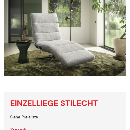
EINZELLIEGE STILECHT
Siehe Preisliste
Zurück