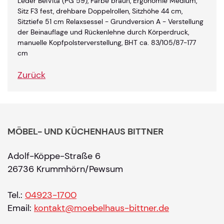
Leder BelVita (PG 59), Farbe braun, Ergonomie Medium,
Sitz F3 fest, drehbare Doppelrollen, Sitzhöhe 44 cm,
Sitztiefe 51 cm Relaxsessel - Grundversion A - Verstellung
der Beinauflage und Rückenlehne durch Körperdruck,
manuelle Kopfpolsterverstellung, BHT ca. 83/105/87-177
cm
Zurück
MÖBEL- UND KÜCHENHAUS BITTNER
Adolf-Köppe-Straße 6
26736 Krummhörn/Pewsum
Tel.:
04923-1700
Email:
kontakt@moebelhaus-bittner.de