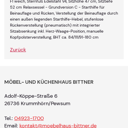
F1 weich, Sternfuß Edelstahl V4, Sitzhöhe 47 cm, Sitztiefe
52 cm Relaxsessel - Grundversion C - Starthilfe für
Beinauflage und Rücken, Verstellung der Beinauflage durch
einen außen liegenden Starthilfe-Hebel, stufenlose
Rückenverstellung (pneumatisch) mit integrierter
Sitzabsenkung inkl. Herz-Waage-Position, manuelle
Kopfpolsterverstellung, BHT ca. 84/111/91-180 cm
Zurück
MÖBEL- UND KÜCHENHAUS BITTNER
Adolf-Köppe-Straße 6
26736 Krummhörn/Pewsum
Tel.:
04923-1700
Email:
kontakt@moebelhaus-bittner.de