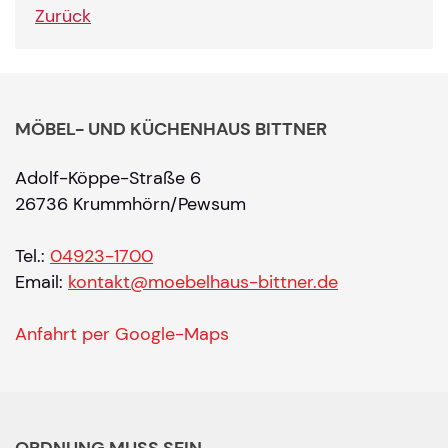
Zurück
MÖBEL- UND KÜCHENHAUS BITTNER
Adolf-Köppe-Straße 6
26736 Krummhörn/Pewsum
Tel.:
04923-1700
Email:
kontakt@moebelhaus-bittner.de
Anfahrt per Google-Maps
ORDNUNG MUSS SEIN