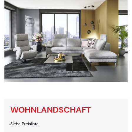
WOHNLANDSCHAFT
Siehe Preisliste.