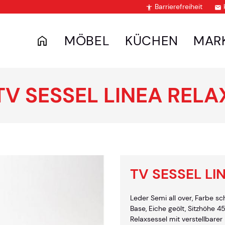
Barrierefreiheit


MÖBEL
KÜCHEN
MAR
TV SESSEL LINEA RELA
TV SESSEL LI
Leder Semi all over, Farbe sc
Base, Eiche geölt, Sitzhöhe 
Relaxsessel mit verstellbarer