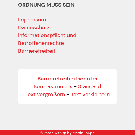
ORDNUNG MUSS SEIN
Impressum
Datenschutz
Informationspflicht und
Betroffenenrechte
Barrierefreiheit
Barrierefreiheitscenter
Kontrastmodus
-
Standard
Text vergrößern
-
Text verkleinern
© Made with
by Martin Tappe