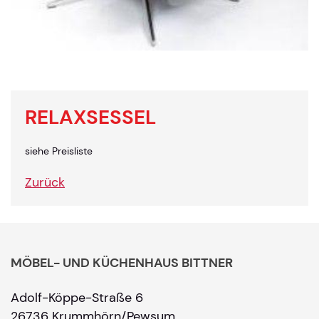
RELAXSESSEL
siehe Preisliste
Zurück
MÖBEL- UND KÜCHENHAUS BITTNER
Adolf-Köppe-Straße 6
26736 Krummhörn/Pewsum