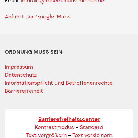
Email:
kontakt@moebelhaus-bittner.de
Anfahrt per Google-Maps
ORDNUNG MUSS SEIN
Impressum
Datenschutz
Informationspflicht und Betroffenenrechte
Barrierefreiheit
Barrierefreiheitscenter
Kontrastmodus
-
Standard
Text vergrößern
-
Text verkleinern