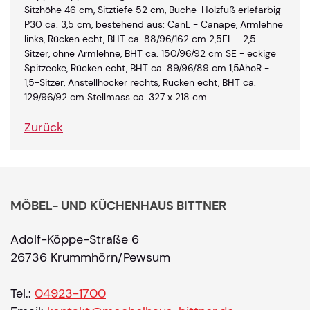
Sitzhöhe 46 cm, Sitztiefe 52 cm, Buche-Holzfuß erlefarbig
P30 ca. 3,5 cm, bestehend aus: CanL - Canape, Armlehne
links, Rücken echt, BHT ca. 88/96/162 cm 2,5EL - 2,5-
Sitzer, ohne Armlehne, BHT ca. 150/96/92 cm SE - eckige
Spitzecke, Rücken echt, BHT ca. 89/96/89 cm 1,5AhoR -
1,5-Sitzer, Anstellhocker rechts, Rücken echt, BHT ca.
129/96/92 cm Stellmass ca. 327 x 218 cm
Zurück
MÖBEL- UND KÜCHENHAUS BITTNER
Adolf-Köppe-Straße 6
26736 Krummhörn/Pewsum
Tel.:
04923-1700