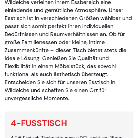
Wildeiche verleihen Ihrem Essbereich eine
einladende und gemütliche Atmosphäre. Unser
Esstisch ist in verschiedenen Größen wählbar und
passt sich somit perfekt Ihren individuellen
Bedürfnissen und Raumverhältnissen an. Ob für
große Familienessen oder kleine, intime
Zusammenkünfte – dieser Tisch bietet stets die
ideale Lösung. Genießen Sie Qualität und
Flexibilität in einem Möbelstück, das sowohl
funktional als auch ästhetisch überzeugt.
Entscheiden Sie sich für unseren Esstisch in
Wildeiche und schaffen Sie einen Ort für
unvergessliche Momente.
4-FUSSTISCH
4 Fuß Esstisch, Tischplatte massiv DGL, geölt, ca. 25mm,