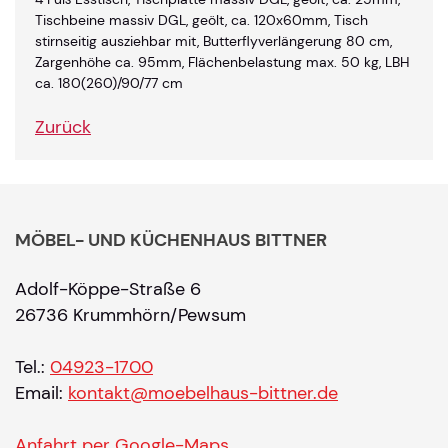
Tischbeine massiv DGL, geölt, ca. 120x60mm, Tisch
stirnseitig ausziehbar mit, Butterflyverlängerung 80 cm,
Zargenhöhe ca. 95mm, Flächenbelastung max. 50 kg, LBH
ca. 180(260)/90/77 cm
Zurück
MÖBEL- UND KÜCHENHAUS BITTNER
Adolf-Köppe-Straße 6
26736 Krummhörn/Pewsum
Tel.:
04923-1700
Email:
kontakt@moebelhaus-bittner.de
Anfahrt per Google-Maps