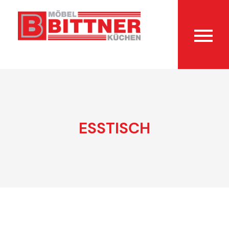
ESSTISCH