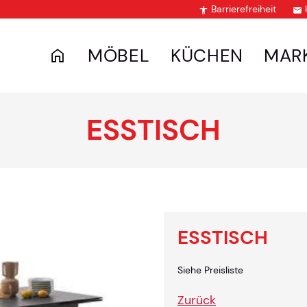
Barrierefreiheit


MÖBEL
KÜCHEN
MAR
ESSTISCH
ESSTISCH
Siehe Preisliste
Zurück