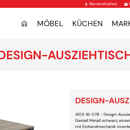
Barrierefreiheit


MÖBEL
KÜCHEN
MAR
DESIGN-AUSZIEHTISC
DESIGN-AUSZ
4103-16-078 - Design-Auszieht
Gestell Metall schwarz, einsei
mit Einhandmechanik innenlie