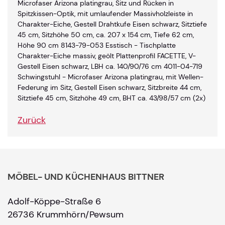
Microfaser Arizona platingrau, Sitz und Rücken in
Spitzkissen-Optik, mit umlaufender Massivholzleiste in
Charakter-Eiche, Gestell Drahtkufe Eisen schwarz, Sitztiefe
45 cm, Sitzhöhe 50 cm, ca. 207 x 154 cm, Tiefe 62 cm,
Höhe 90 cm 8143-79-053 Esstisch - Tischplatte
Charakter-Eiche massiv, geölt Plattenprofil FACETTE, V-
Gestell Eisen schwarz, LBH ca. 140/90/76 cm 4011-04-719
Schwingstuhl - Microfaser Arizona platingrau, mit Wellen-
Federung im Sitz, Gestell Eisen schwarz, Sitzbreite 44 cm,
Sitztiefe 45 cm, Sitzhöhe 49 cm, BHT ca. 43/98/57 cm (2x)
Zurück
MÖBEL- UND KÜCHENHAUS BITTNER
Adolf-Köppe-Straße 6
26736 Krummhörn/Pewsum