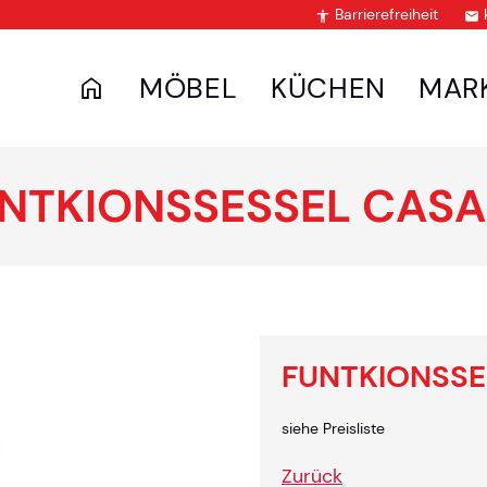
Barrierefreiheit


MÖBEL
KÜCHEN
MAR
NTKIONSSESSEL CAS
FUNTKIONSSE
siehe Preisliste
Zurück