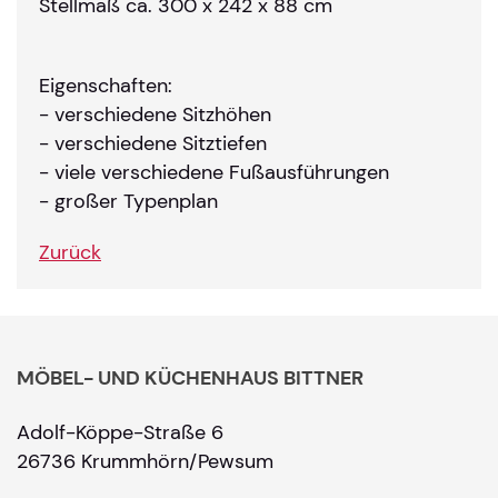
Stellmaß ca. 300 x 242 x 88 cm
Eigenschaften:
- verschiedene Sitzhöhen
- verschiedene Sitztiefen
- viele verschiedene Fußausführungen
- großer Typenplan
Zurück
MÖBEL- UND KÜCHENHAUS BITTNER
Adolf-Köppe-Straße 6
26736 Krummhörn/Pewsum