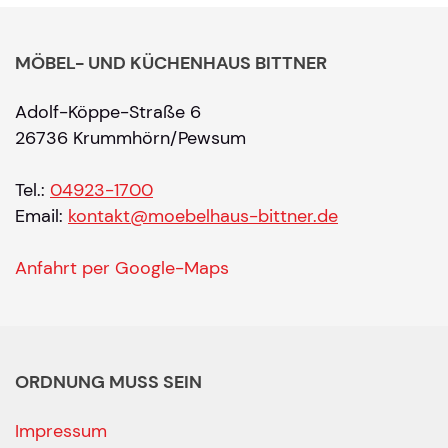
MÖBEL- UND KÜCHENHAUS BITTNER
Adolf-Köppe-Straße 6
26736 Krummhörn/Pewsum
Tel.:
04923-1700
Email:
kontakt@moebelhaus-bittner.de
Anfahrt per Google-Maps
ORDNUNG MUSS SEIN
Impressum