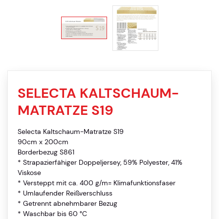
SELECTA KALTSCHAUM-
MATRATZE S19
Selecta Kaltschaum-Matratze S19
90cm x 200cm
Borderbezug S861
* Strapazierfähiger Doppeljersey, 59% Polyester, 41%
Viskose
* Versteppt mit ca. 400 g/m= Klimafunktionsfaser
* Umlaufender Reißverschluss
* Getrennt abnehmbarer Bezug
* Waschbar bis 60 °C