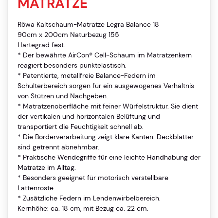
MATRATZE
Röwa Kaltschaum-Matratze Legra Balance 18
90cm x 200cm Naturbezug 155
Härtegrad fest.
* Der bewährte AirCon® Cell-Schaum im Matratzenkern
reagiert besonders punktelastisch.
* Patentierte, metallfreie Balance-Federn im
Schulterbereich sorgen für ein ausgewogenes Verhältnis
von Stützen und Nachgeben.
* Matratzenoberfläche mit feiner Würfelstruktur. Sie dient
der vertikalen und horizontalen Belüftung und
transportiert die Feuchtigkeit schnell ab.
* Die Borderverarbeitung zeigt klare Kanten. Deckblätter
sind getrennt abnehmbar.
* Praktische Wendegriffe für eine leichte Handhabung der
Matratze im Alltag.
* Besonders geeignet für motorisch verstellbare
Lattenroste.
* Zusätzliche Federn im Lendenwirbelbereich.
Kernhöhe: ca. 18 cm, mit Bezug ca. 22 cm.